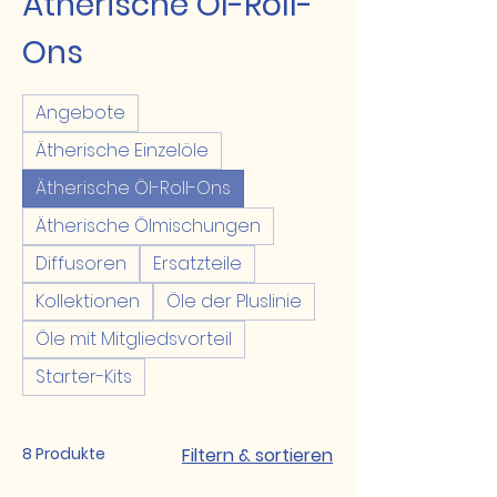
Ätherische Öl-Roll-
Ons
Angebote
Ätherische Einzelöle
Ätherische Öl-Roll-Ons
Ätherische Ölmischungen
Diffusoren
Ersatzteile
Kollektionen
Öle der Pluslinie
Öle mit Mitgliedsvorteil
Starter-Kits
8 Produkte
Filtern & sortieren