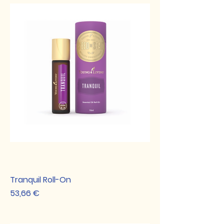
Tranquil Roll-On
Preis
53,66 €