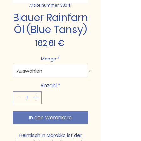
Artikelnummer: 33041
Blauer Rainfarn
Öl (Blue Tansy)
Preis
162,61 €
Menge
*
Anzahl
*
In den Warenkorb
Heimisch in Marokko ist der