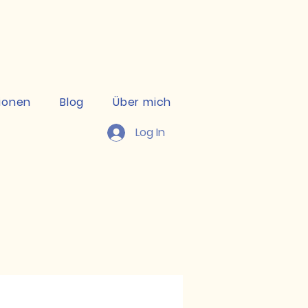
kte ansehen
ionen
Blog
Über mich
Log In