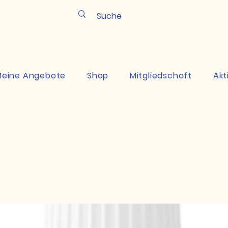
Pun
eine Angebote
Shop
Mitgliedschaft
Akt