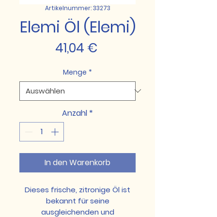
Artikelnummer: 33273
Elemi Öl (Elemi)
Preis
41,04 €
Menge
*
Anzahl
*
In den Warenkorb
Dieses frische, zitronige Öl ist
bekannt für seine
ausgleichenden und