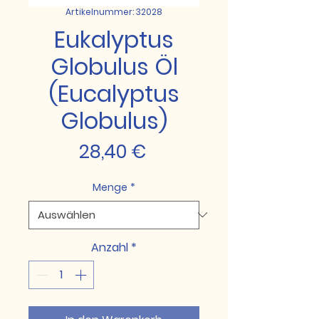
Artikelnummer: 32028
Eukalyptus
Globulus Öl
(Eucalyptus
Globulus)
Preis
28,40 €
Menge
*
Anzahl
*