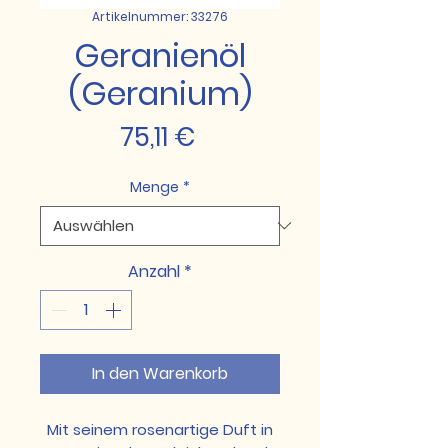
Artikelnummer: 33276
Geranienöl
(Geranium)
Preis
75,11 €
Menge
*
Anzahl
*
In den Warenkorb
Mit seinem rosenartige Duft in