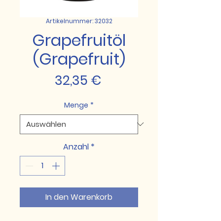
Artikelnummer: 32032
Grapefruitöl
(Grapefruit)
Preis
32,35 €
Menge
*
Anzahl
*
In den Warenkorb