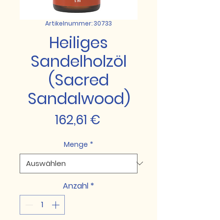
Artikelnummer: 30733
Heiliges
Sandelholzöl
(Sacred
Sandalwood)
Preis
162,61 €
Menge
*
Anzahl
*