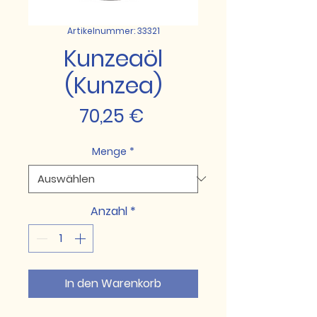
Artikelnummer: 33321
Kunzeaöl
(Kunzea)
Preis
70,25 €
Menge
*
Anzahl
*
In den Warenkorb