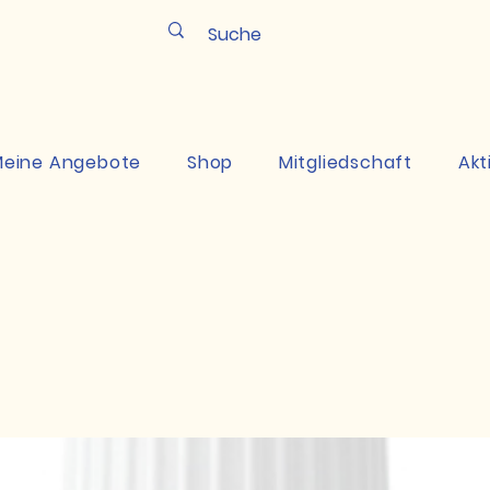
Pun
eine Angebote
Shop
Mitgliedschaft
Akt