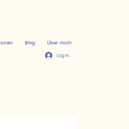
kte ansehen
ionen
Blog
Über mich
Log In