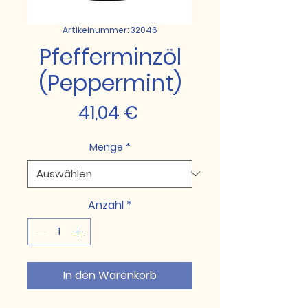
Artikelnummer: 32046
Pfefferminzöl
(Peppermint)
Preis
41,04 €
Menge
*
Anzahl
*
In den Warenkorb