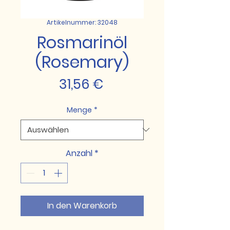
Artikelnummer: 32048
Rosmarinöl
(Rosemary)
Preis
31,56 €
Menge
*
Anzahl
*
In den Warenkorb