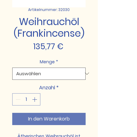
Artikelnummer: 32030
Weihrauchöl
(Frankincense)
Preis
135,77 €
Menge
*
Anzahl
*
In den Warenkorb
Ätherisches Weihrauchöl ist