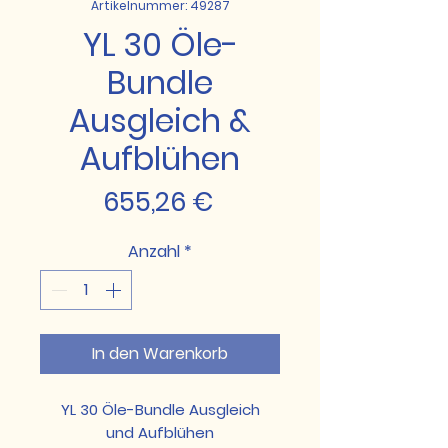
Artikelnummer: 49287
YL 30 Öle-
Bundle
Ausgleich &
Aufblühen
Preis
655,26 €
Anzahl
*
In den Warenkorb
YL 30 Öle-Bundle Ausgleich
und Aufblühen