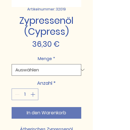
Artikelnummer: 32019
Zypressenöl
(Cypress)
Preis
36,30 €
Menge
*
Anzahl
*
In den Warenkorb
Ätherisches Zypressenöl