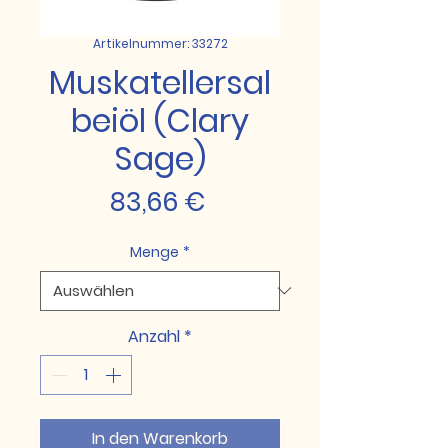
Artikelnummer: 33272
Muskatellersal
beiöl (Clary
Sage)
Preis
83,66 €
Menge
*
Anzahl
*
In den Warenkorb