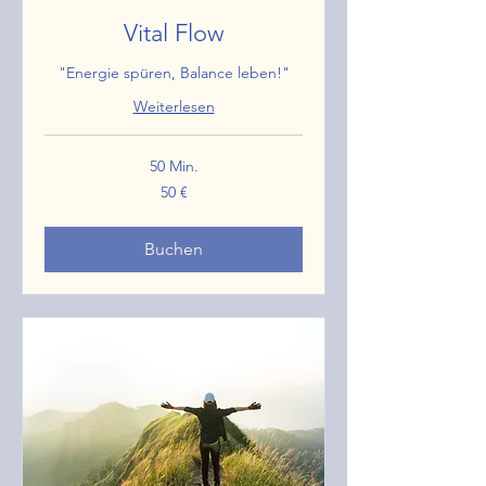
Vital Flow
"Energie spüren, Balance leben!"
Weiterlesen
50 Min.
50
50 €
Euro
Buchen