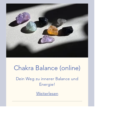
Chakra Balance (online)
Dein Weg zu innerer Balance und
Energie!
Weiterlesen
25 Min.
25
25 €
Euro