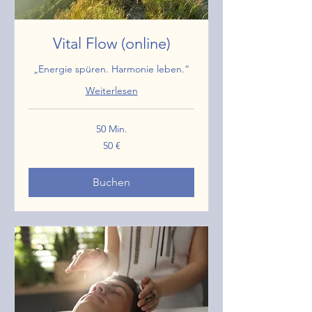
Vital Flow (online)
„Energie spüren. Harmonie leben.“
Weiterlesen
50 Min.
50
50 €
Euro
Buchen