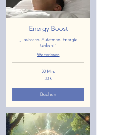
Energy Boost
„Loslassen. Aufatmen. Energie
tanken!“
Weiterlesen
30 Min.
30
30 €
Euro
Buchen