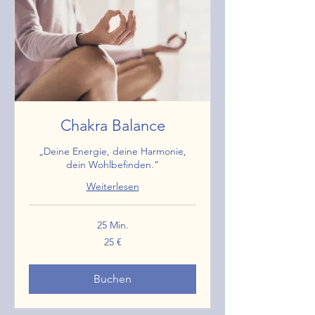
Chakra Balance
„Deine Energie, deine Harmonie,
dein Wohlbefinden.“
Weiterlesen
25 Min.
25
25 €
Euro
Buchen