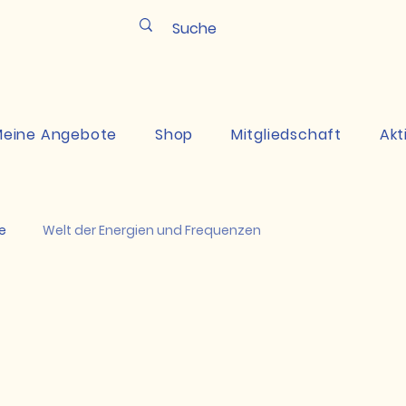
Pun
eine Angebote
Shop
Mitgliedschaft
Akt
e
Welt der Energien und Frequenzen