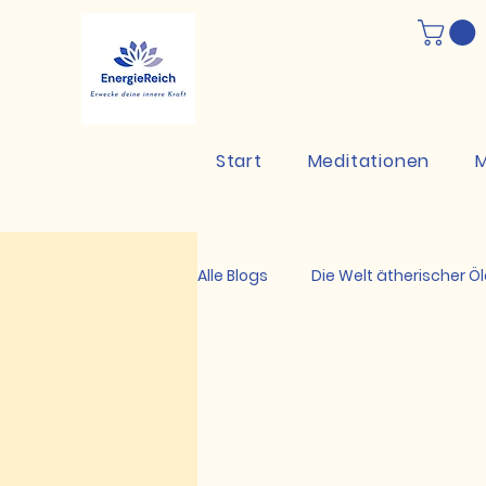
Start
Meditationen
M
Alle Blogs
Die Welt ätherischer Öl