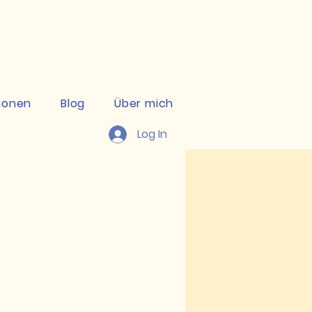
kte ansehen
ionen
Blog
Über mich
Log In