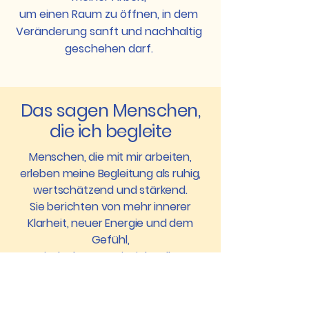
um einen Raum zu öffnen, in dem
Veränderung sanft und nachhaltig
geschehen darf.
Das sagen Menschen,
die ich begleite
Menschen, die mit mir arbeiten,
erleben meine Begleitung als ruhig,
wertschätzend und stärkend.
Sie berichten von mehr innerer
Klarheit, neuer Energie und dem
Gefühl,
wieder besser mit sich selbst
verbunden zu sein.
Wenn du spürst, dass du dir