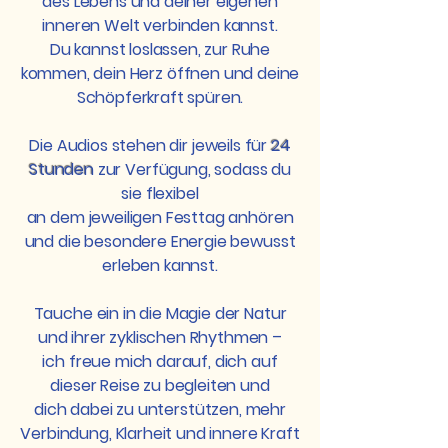
des Lebens und deiner eigenen
inneren Welt verbinden kannst.
Du kannst loslassen, zur Ruhe
kommen, dein Herz öffnen und deine
Schöpferkraft spüren.
Die Audios stehen dir jeweils für
24
Stunden
zur Verfügung, sodass du
sie flexibel
an dem jeweiligen Festtag anhören
und die besondere Energie bewusst
erleben kannst.
Tauche ein in die Magie der Natur
und ihrer zyklischen Rhythmen –
ich freue mich darauf, dich auf
dieser Reise zu begleiten und
dich dabei zu unterstützen, mehr
Verbindung, Klarheit und innere Kraft