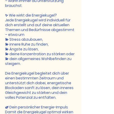
– wann immer du Unterstützung
brauchst.
✨ Wie wirkt die Energiekugel?
Jede Energiekugel wird individuell für
dich erstellt und auf deine aktuellen
Themen und Bedürfnisse abgestimmt
– etwa um
💫 Stress abzubauen,
💫 innere Ruhe zu finden,
💫 Ängste zu lösen,
💫 deine Konzentration zu stärken oder
💫 dein allgemeines Wohlbefinden zu
steigern.
Die Energiekugel begleitet dich über
einen bestimmten Zeitraum und
unterstützt dich dabei, energetische
Blockaden sanft zu lösen, dein inneres
Gleichgewicht zu stärken und dein
volles Potenzial zu entfalten.
🌿 Dein persönlicher Energie-Impuls
Damit die Energiekugel optimal wirken