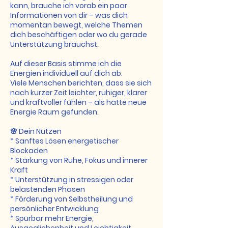
kann, brauche ich vorab ein paar
Informationen von dir – was dich
momentan bewegt, welche Themen
dich beschäftigen oder wo du gerade
Unterstützung brauchst.
Auf dieser Basis stimme ich die
Energien individuell auf dich ab.
Viele Menschen berichten, dass sie sich
nach kurzer Zeit leichter, ruhiger, klarer
und kraftvoller fühlen – als hätte neue
Energie Raum gefunden.
🌸 Dein Nutzen
* Sanftes Lösen energetischer
Blockaden
* Stärkung von Ruhe, Fokus und innerer
Kraft
* Unterstützung in stressigen oder
belastenden Phasen
* Förderung von Selbstheilung und
persönlicher Entwicklung
* Spürbar mehr Energie,
Ausgeglichenheit und Leichtigkeit