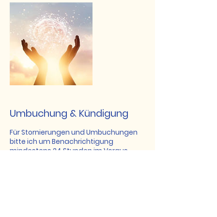
Umbuchung & Kündigung
Für Stornierungen und Umbuchungen
bitte ich um Benachrichtigung
mindestens 24 Stunden im Voraus.
Alle weiteren Details wie
Nutzungsbedingungen, Datenschutz,
etc. entnehmen Sie bitte meinen
Richtlinien.