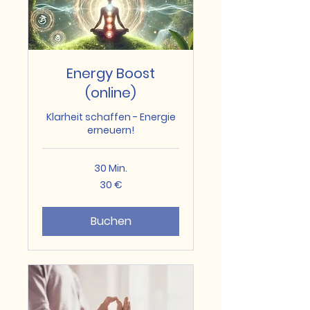
Energy Boost
(online)
Klarheit schaffen - Energie
erneuern!
30 Min.
30
30 €
Euro
Buchen