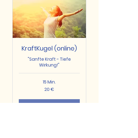
KraftKugel (online)
"Sanfte Kraft - Tiefe
Wirkung!"
15 Min.
20
20 €
Euro
Buchen