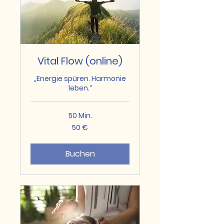
Vital Flow (online)
„Energie spüren. Harmonie
leben.“
50 Min.
50
50 €
Euro
Buchen