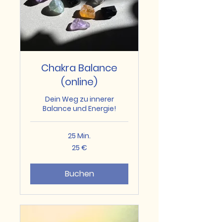
Chakra Balance
(online)
Dein Weg zu innerer
Balance und Energie!
25 Min.
25
25 €
Euro
Buchen