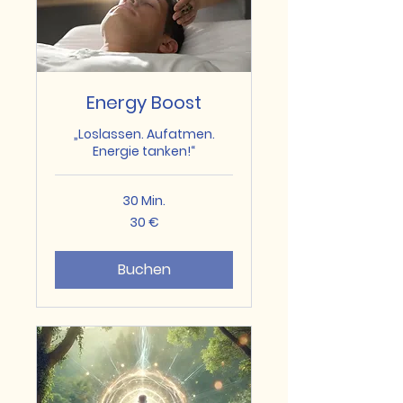
Energy Boost
„Loslassen. Aufatmen.
Energie tanken!“
30 Min.
30
30 €
Euro
Buchen