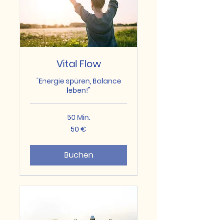
Vital Flow
"Energie spüren, Balance
leben!"
50 Min.
50
50 €
Euro
Buchen