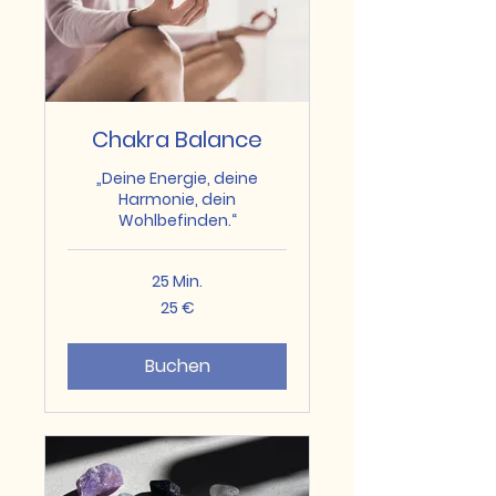
Chakra Balance
„Deine Energie, deine
Harmonie, dein
Wohlbefinden.“
25 Min.
25
25 €
Euro
Buchen