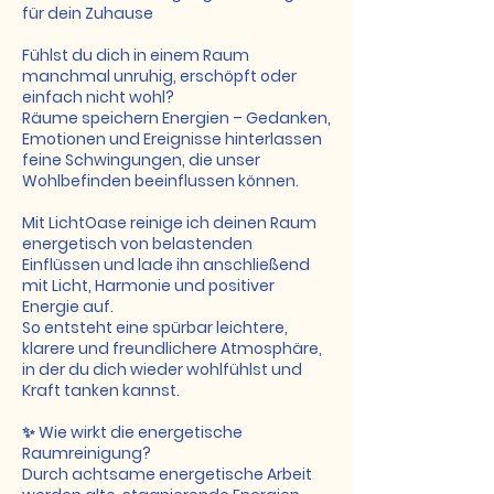
für dein Zuhause
Fühlst du dich in einem Raum
manchmal unruhig, erschöpft oder
einfach nicht wohl?
Räume speichern Energien – Gedanken,
Emotionen und Ereignisse hinterlassen
feine Schwingungen, die unser
Wohlbefinden beeinflussen können.
Mit LichtOase reinige ich deinen Raum
energetisch von belastenden
Einflüssen und lade ihn anschließend
mit Licht, Harmonie und positiver
Energie auf.
So entsteht eine spürbar leichtere,
klarere und freundlichere Atmosphäre,
in der du dich wieder wohlfühlst und
Kraft tanken kannst.
✨ Wie wirkt die energetische
Raumreinigung?
Durch achtsame energetische Arbeit