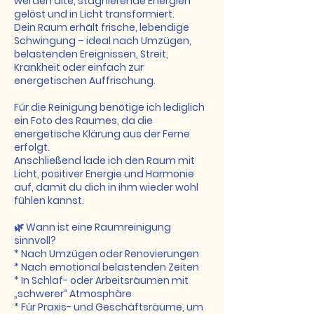
werden alte, stagnierende Energien
gelöst und in Licht transformiert.
Dein Raum erhält frische, lebendige
Schwingung – ideal nach Umzügen,
belastenden Ereignissen, Streit,
Krankheit oder einfach zur
energetischen Auffrischung.
Für die Reinigung benötige ich lediglich
ein Foto des Raumes, da die
energetische Klärung aus der Ferne
erfolgt.
Anschließend lade ich den Raum mit
Licht, positiver Energie und Harmonie
auf, damit du dich in ihm wieder wohl
fühlen kannst.
🌿 Wann ist eine Raumreinigung
sinnvoll?
* Nach Umzügen oder Renovierungen
* Nach emotional belastenden Zeiten
* In Schlaf- oder Arbeitsräumen mit
„schwerer“ Atmosphäre
* Für Praxis- und Geschäftsräume, um