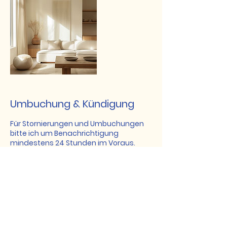
Umbuchung & Kündigung
Für Stornierungen und Umbuchungen
bitte ich um Benachrichtigung
mindestens 24 Stunden im Voraus.
Alle weiteren Details wie
Nutzungsbedingungen, Datenschutz,
etc. entnehmen Sie bitte meinen
Richtlinien.