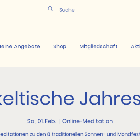
Pun
eine Angebote
Shop
Mitgliedschaft
Akt
keltische Jahres
Sa., 01. Feb.
  |  
Online-Meditation
editationen zu den 8 traditionellen Sonnen- und Mondfes