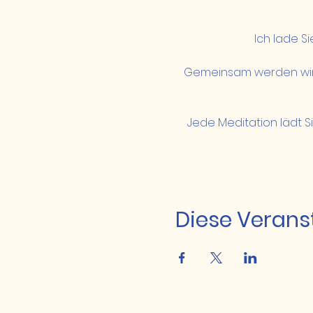
Ich lade Si
Gemeinsam werden wir 
Jede Meditation lädt S
Diese Veranst