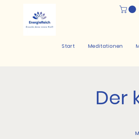
Start
Meditationen
M
Der 
M