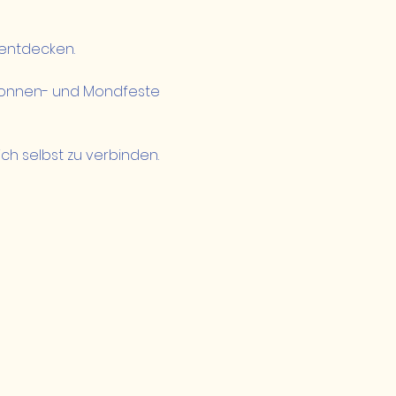
u entdecken.
Sonnen- und Mondfeste 
ch selbst zu verbinden.