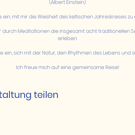
(Albert Einstein)
e ein, mit mir die Weisheit des keltischen Jahreskreises z
durch Meditationen die insgesamt acht traditionellen 
erleben.
ie ein, sich mit der Natur, den Rhythmen des Lebens und si
Ich freue mich auf eine gemeinsame Reise!
altung teilen