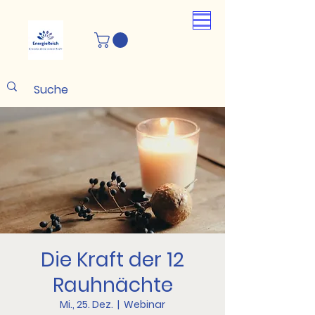
Die Kraft der 12
Rauhnächte
Mi., 25. Dez.
  |  
Webinar