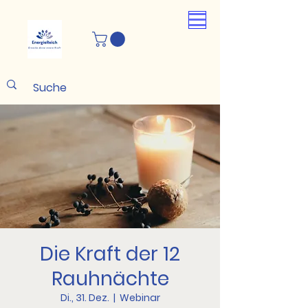
Die Kraft der 12
Rauhnächte
Di., 31. Dez.
  |  
Webinar