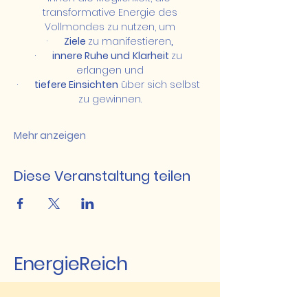
 transformative Energie des 
Vollmondes zu nutzen, um
·      
Ziele 
zu manifestieren
,
·      
innere Ruhe und
Klarheit 
zu 
erlangen und
·      
tiefere Einsichten
 über sich selbst 
zu gewinnen.
Mehr anzeigen
Diese Veranstaltung teilen
EnergieReich