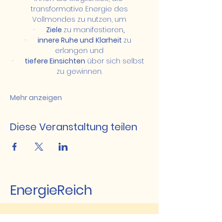
 transformative Energie des 
Vollmondes zu nutzen, um
·      
Ziele 
zu manifestieren
,
·      
innere Ruhe und
Klarheit 
zu 
erlangen und
·      
tiefere Einsichten
 über sich selbst 
zu gewinnen.
Mehr anzeigen
Diese Veranstaltung teilen
EnergieReich