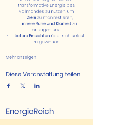
 transformative Energie des 
Vollmondes zu nutzen, um
·      
Ziele 
zu manifestieren
,
·      
innere Ruhe und
Klarheit 
zu 
erlangen und
·      
tiefere Einsichten
 über sich selbst 
zu gewinnen.
Mehr anzeigen
Diese Veranstaltung teilen
EnergieReich