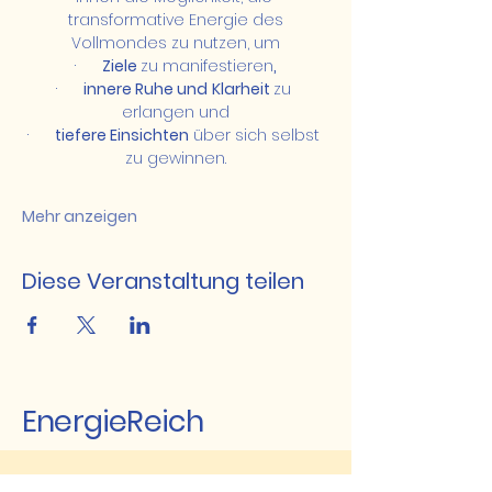
 transformative Energie des 
Vollmondes zu nutzen, um
·      
Ziele 
zu manifestieren
,
·      
innere Ruhe und
Klarheit 
zu 
erlangen und
·      
tiefere Einsichten
 über sich selbst 
zu gewinnen.
Mehr anzeigen
Diese Veranstaltung teilen
EnergieReich