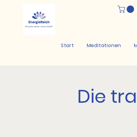
Start
Meditationen
M
Die tr