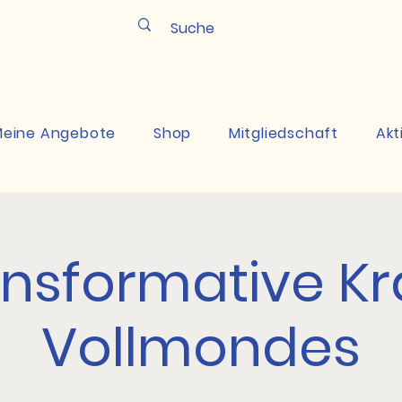
Pun
eine Angebote
Shop
Mitgliedschaft
Akt
ansformative Kr
Vollmondes