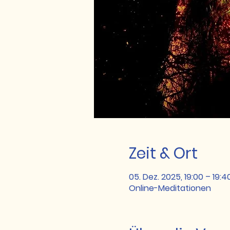
Zeit & Ort
05. Dez. 2025, 19:00 – 19:4
Online-Meditationen