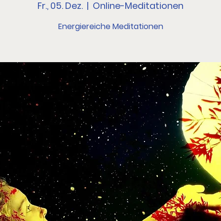
Fr., 05. Dez.
  |  
Online-Meditationen
Energiereiche Meditationen