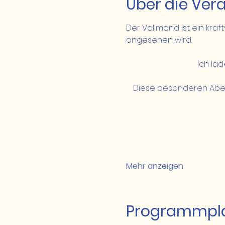
Über die Ver
Der Vollmond ist ein kraft
angesehen wird.
Ich la
Diese besonderen Abend
Mehr anzeigen
Programmpl