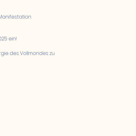
 Manifestation 
25 ein!
rgie des Vollmondes zu 