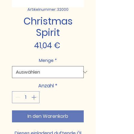
Artikelnummer: 32000
Christmas
Spirit
Preis
41,04 €
Menge
*
Anzahl
*
In den Warenkorb
Dieses einladend duftende Öl