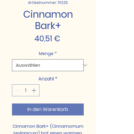
Artikelnummer: 111225
Cinnamon
Bark+
Preis
40,51 €
Menge
*
Anzahl
*
In den Warenkorb
Cinnamon Bark+ (Cinnamomum
zeylanicum) hat einen warmen,