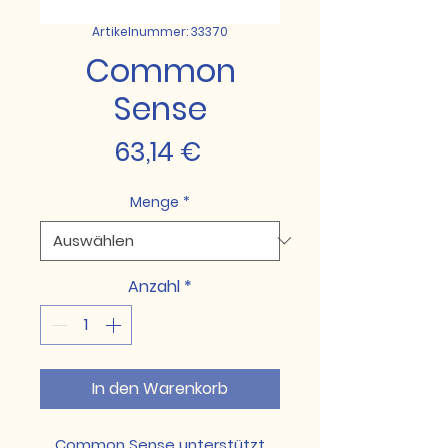
Artikelnummer: 33370
Common
Sense
Preis
63,14 €
Menge
*
Anzahl
*
In den Warenkorb
Common Sense unterstützt