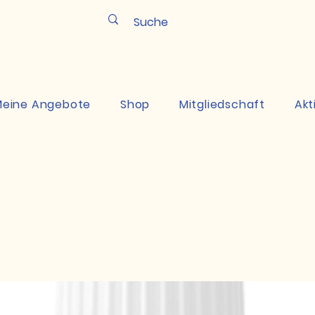
Pun
eine Angebote
Shop
Mitgliedschaft
Akt