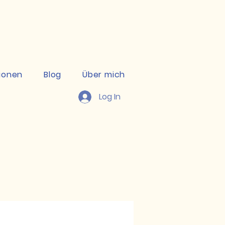
kte ansehen
ionen
Blog
Über mich
Log In