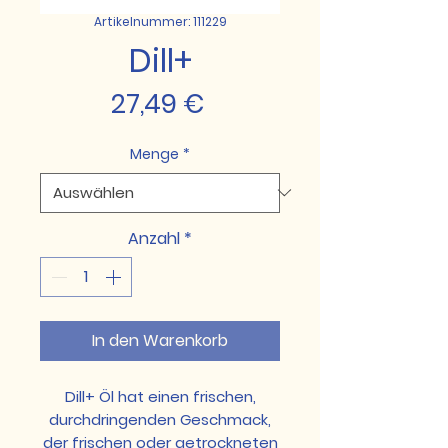
Artikelnummer: 111229
Dill+
Preis
27,49 €
Menge
*
Anzahl
*
In den Warenkorb
Dill+ Öl hat einen frischen,
durchdringenden Geschmack,
der frischen oder getrockneten