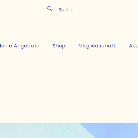
Pun
eine Angebote
Shop
Mitgliedschaft
Akt