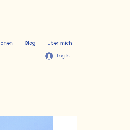
kte ansehen
ionen
Blog
Über mich
Log In