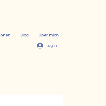
kte ansehen
ionen
Blog
Über mich
Log In