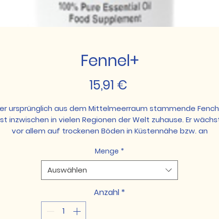
Fennel+
Preis
15,91 €
er ursprünglich aus dem Mittelmeerraum stammende Fench
ist inzwischen in vielen Regionen der Welt zuhause. Er wächs
vor allem auf trockenen Böden in Küstennähe bzw. an
lussufern. Das ätherische Nahrungsergänzungsöl Fennel+ wi
Menge
*
mittels Dampfdestillation aus zerstampften Fenchelsamen
gewonnen. Charakteristisch ist sein angenehm kräftiger
Auswählen
Lakritzegeschmack.
Aufgrund dieser wohltuenden Eigenschaften ist Fennel+ au
Anzahl
*
einer ganzen Reihe an Young Living-Produkten nicht
wegzudenken, darunter DiGize™, JuvaFlex™, Detoxzyme®,