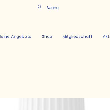
Pun
eine Angebote
Shop
Mitgliedschaft
Akt