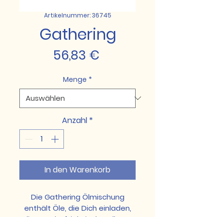
Artikelnummer: 36745
Gathering
Preis
56,83 €
Menge
*
Anzahl
*
In den Warenkorb
Die Gathering Ölmischung
enthält Öle, die Dich einladen,