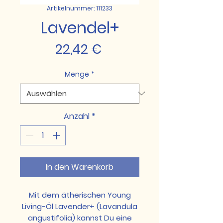
Artikelnummer: 111233
Lavendel+
Preis
22,42 €
Menge
*
Anzahl
*
In den Warenkorb
Mit dem ätherischen Young
Living-Öl Lavender+ (Lavandula
angustifolia) kannst Du eine