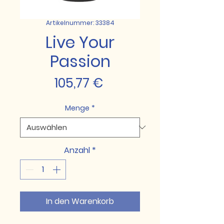
Artikelnummer: 33384
Live Your
Passion
Preis
105,77 €
Menge
*
Anzahl
*
In den Warenkorb