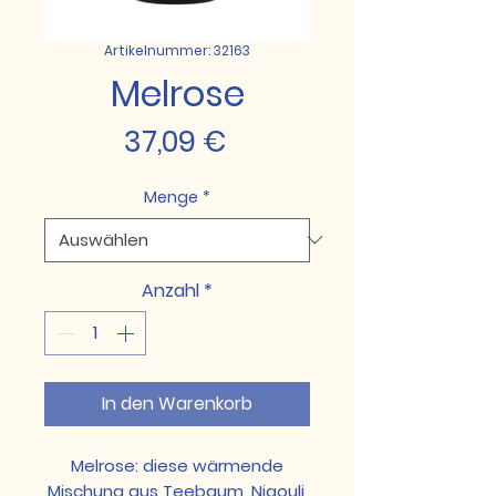
Artikelnummer: 32163
Melrose
Preis
37,09 €
Menge
*
Anzahl
*
In den Warenkorb
Melrose: diese wärmende
Mischung aus Teebaum, Niaouli,