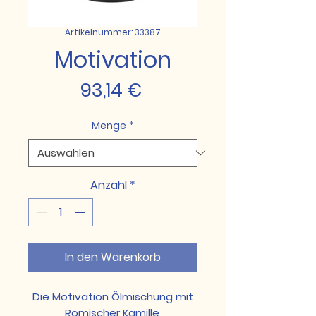
Artikelnummer: 33387
Motivation
Preis
93,14 €
Menge
*
Anzahl
*
In den Warenkorb
Die Motivation Ölmischung mit
Römischer Kamille,