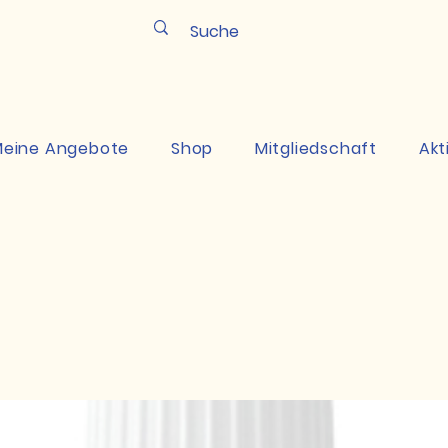
Pun
eine Angebote
Shop
Mitgliedschaft
Akt