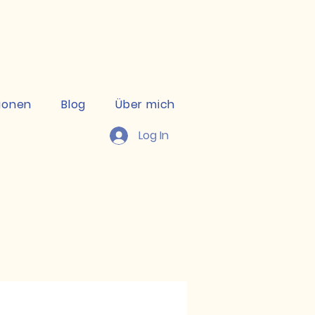
kte ansehen
ionen
Blog
Über mich
Log In