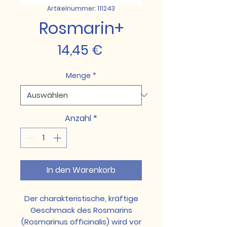
Artikelnummer: 111243
Rosmarin+
Preis
14,45 €
Menge
*
Anzahl
*
In den Warenkorb
Der charakteristische, kräftige
Geschmack des Rosmarins
(Rosmarinus officinalis) wird vor