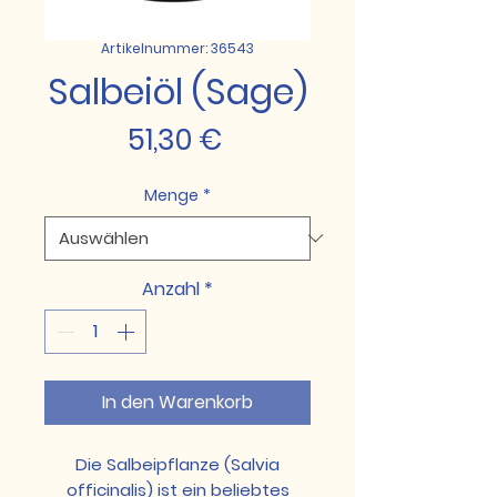
Artikelnummer: 36543
Salbeiöl (Sage)
Preis
51,30 €
Menge
*
Anzahl
*
In den Warenkorb
Die Salbeipflanze (Salvia
officinalis) ist ein beliebtes