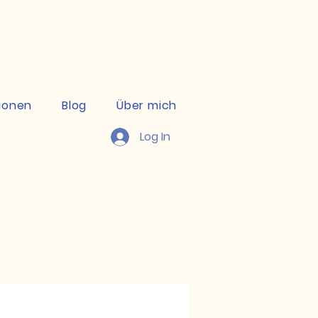
kte ansehen
ionen
Blog
Über mich
Log In