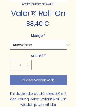
Artikelnummer: 44135
Valor® Roll-On
Preis
88,40 €
Menge
*
Anzahl
*
In den Warenkorb
Entdecke die bestärkende Kraft
des Young Living Valor® Roll-On
wieder, jetzt mit der