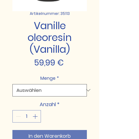
Artikelnummer: 35113
Vanille
oleoresin
(Vanilla)
Preis
59,99 €
Menge
*
Anzahl
*
In den Warenkorb