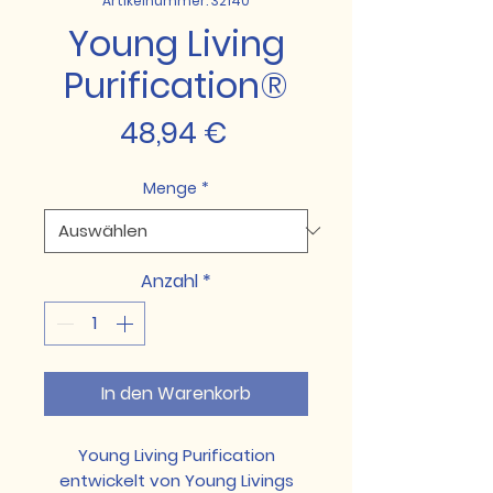
Artikelnummer: 32140
Young Living
Purification®
Preis
48,94 €
Menge
*
Anzahl
*
In den Warenkorb
Young Living Purification
entwickelt von Young Livings